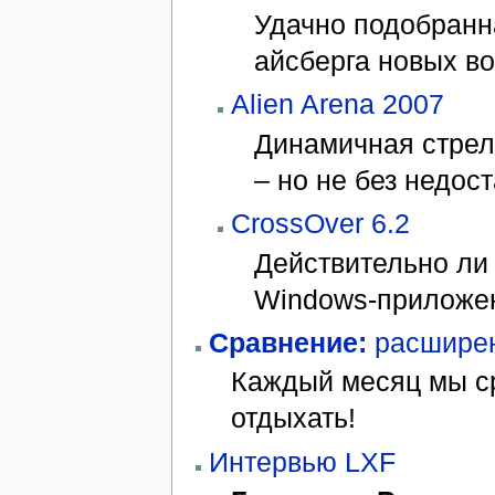
Удачно подобранн
айсберга новых во
Alien Arena 2007
Динамичная стрел
– но не без недост
CrossOver 6.2
Действительно ли
Windows-приложен
Сравнение:
расшире
Каждый месяц мы с
отдыхать!
Интервью LXF