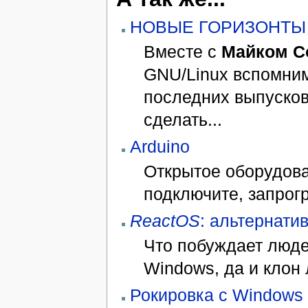
НОВЫЕ ГОРИЗОНТЫ
Вместе с
Майком С
GNU/Linux вспомним
последних выпуско
сделать...
Arduino
Открытое оборудова
подключите, запрог
ReactOS
: альтернати
Что побуждает люде
Windows, да и клон
Рокировка с Windows