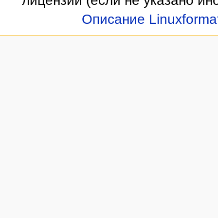
лицензии
(если не указано ино
Описание Linuxforma