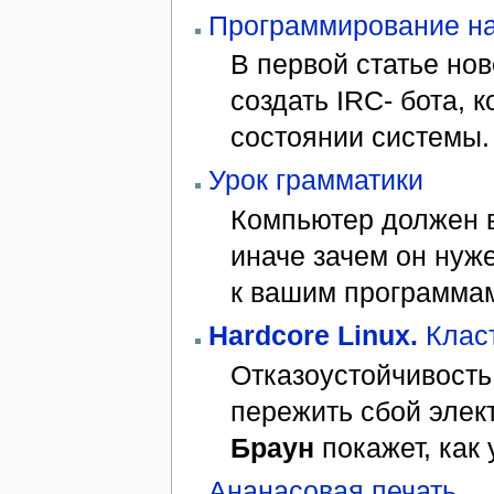
Программирование на
В первой статье но
создать IRC- бота, 
состоянии системы.
Урок грамматики
Компьютер должен в
иначе зачем он нуж
к вашим программа
Hardcore Linux.
Класт
Отказоустойчивость 
пережить сбой элек
Браун
покажет, как 
Ананасовая печать