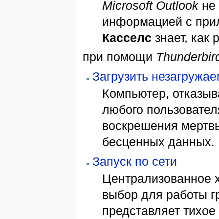
Microsoft Outlook
не 
информацией с при
Касселc
знает, как 
при помощи
Thunderbir
Загрузить незагружа
Компьютер, отказыв
любого пользовател
воскрешения мертвы
бесценных данных.
Запуск по сети
Централизованное 
выбор для работы 
представляет тихое