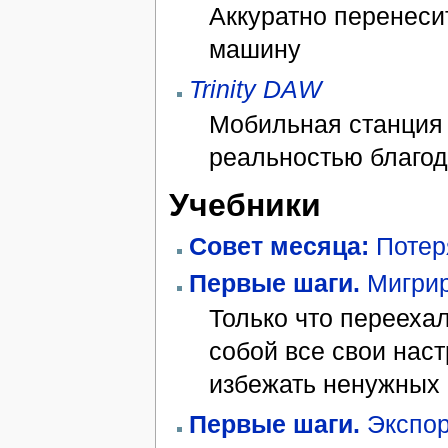
Аккуратно перенеси
машину
Trinity DAW
Мобильная станция 
реальностью благод
Учебники
Совет месяца:
Потер
Первые шаги.
Мигрир
Только что переехал
собой все свои нас
избежать ненужных
Первые шаги.
Экспор