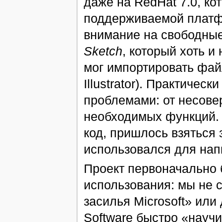
даже на RedHat 7.0, ко
поддерживаемой платф
внимание на свободные
Sketch
, который хоть и
мог импортировать фа
Illustrator). Практичес
проблемами: от несове
необходимых функций. 
код, пришлось взяться 
использовался для на
Проект первоначально 
использования: мы не 
засилья Microsoft» или 
Software быстро «научи