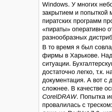
Windows. У многих не
закрытием и попыткой 
пиратских программ про
«пираты» оперативно 
разнообразных дистриб
В то время я был совл
фирмы в Харькове. Над
ситуации. Бухгалтерск
достаточно легко, т.к. 
документация. А вот с
сложнее. В качестве о
CorelDRAW
. Попытка 
провалилась с треском