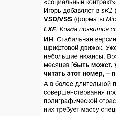
«социальный контракт»
Игорь добавляет в
sK1
(
VSD/VSS
(форматы
Mic
LXF
: Когда появится 
ИН
: Стабильная версия 
шрифтовой движок. Уже
небольшие нюансы. Воз
месяцев [
быть может, 
читать этот номер, – п
А в более длительной п
совершенствования про
полиграфической отрас
них требует массу спе