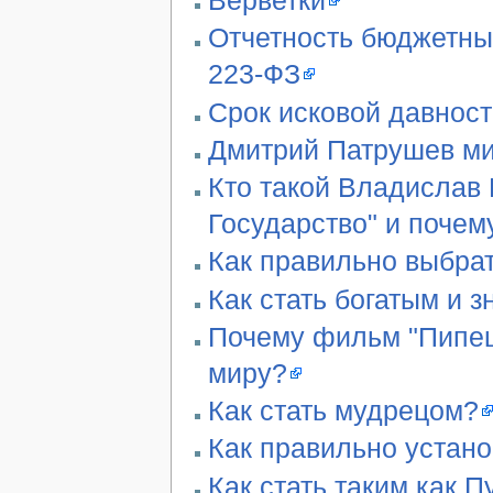
Отчетность бюджетны
223-ФЗ
Срок исковой давност
Дмитрий Патрушев ми
Кто такой Владислав 
Государство" и почем
Как правильно выбра
Как стать богатым и 
Почему фильм "Пипец"
миру?
Как стать мудрецом?
Как правильно устан
Как стать таким как П