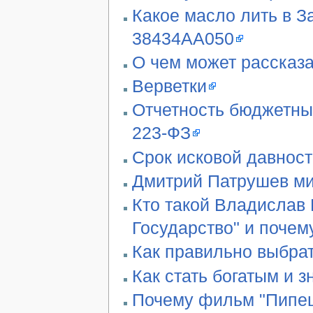
Какое масло лить в З
38434AA050
О чем может рассказа
Верветки
Отчетность бюджетны
223-ФЗ
Срок исковой давност
Дмитрий Патрушев ми
Кто такой Владислав 
Государство" и почем
Как правильно выбра
Как стать богатым и 
Почему фильм "Пипец"