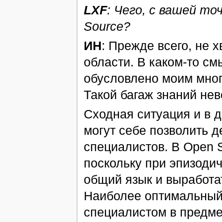
LXF
: Чего, с вашей т
Source?
ИН
: Прежде всего, не 
области. В каком-то см
обусловлено моим мног
Такой багаж знаний не
Сходная ситуация и в 
могут себе позволить 
специалистов. В Open S
поскольку при эпизоди
общий язык и выработат
Наиболее оптимальный 
специалистом в предме