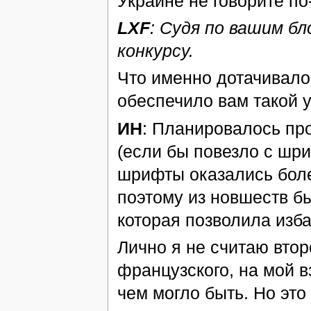
Украине не говорите по
LXF
: Судя по вашим б
конкурсу.
Что именно дотачивало
обеспечило вам такой 
ИН
: Планировалось пр
(если бы повезло с шри
шрифты оказались боле
поэтому из новшеств бы
которая позволила изба
Лично я не считаю вто
французского, на мой в
чем могло быть. Но это