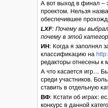
А вот выход в финал – 
проектом. Нельзя назва
обеспечившее прохожд
LXF
: Почему вы выбра
почему в этой категор
ИН
: Когда я заполнял з
классификацию на
http
редакторы отнесены к м
А что касается игр… Б
среди участников. Боль
ставить в отдельную ка
ВФ
: Кстати об играх: 
конкурс в данной катег