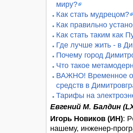
миру?
Как стать мудрецом?
Как правильно устан
Как стать таким как П
Где лучше жить - в Д
Почему город Димитро
Что такое метамодер
ВАЖНО! Временное ог
средств в Димитровг
Тарифы на электроэн
Евгений М. Балдин (L
Игорь Новиков (ИН)
: 
нашему, инженер-прогр