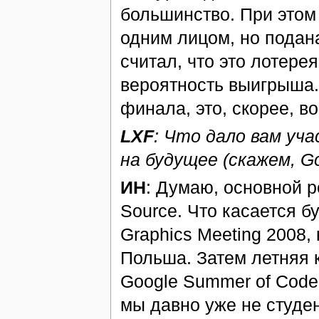
большинство. При этом 
одним лицом, но подана
считал, что это лотере
вероятность выигрыша.
финала, это, скорее, во
LXF
: Что дало вам уч
на будущее (скажем, G
ИН
: Думаю, основной р
Source. Что касается б
Graphics Meeting 2008,
Польша. Затем летняя
Google Summer of Code
мы давно уже не студен