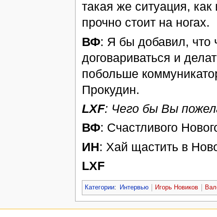
такая же ситуация, как 
прочно стоит на ногах.
ВФ
: Я бы добавил, что
договариваться и делат
побольше коммуникатор
Прокудин.
LXF
: Чего бы Вы поже
ВФ
: Счастливого Новог
ИН
: Хай щастить в Нов
LXF
Категории
:
Интервью
Игорь Новиков
Вал