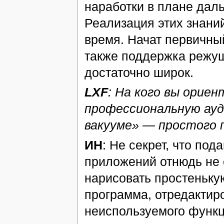
наработки в плане дал
Реализация этих знани
время. Начат первичн
также поддержка режущ
достаточно широк.
LXF
: На кого вы орие
профессиональную ауд
вакууме» — простого 
ИН
: Не секрет, что по
приложений отнюдь не 
нарисовать простеньку
программа, отредактир
неиспользуемого функци