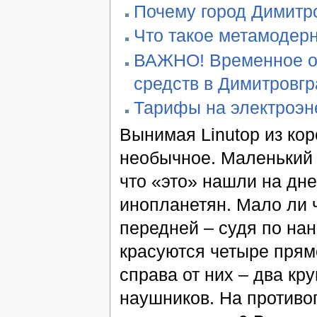
Почему город Димитро
Что такое метамодер
ВАЖНО! Временное ог
средств в Димитровг
Тарифы на электроэн
Вынимая Linutop из кор
необычное. Маленький 
что «это» нашли на дн
инопланетян. Мало ли ч
передней – судя по на
красуются четыре прямо
справа от них – два к
наушников. На противо