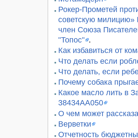
Рокер-Прометей проти
советскую милицию» В
член Союза Писателе
"Топос"
.
Как избавиться от ко
Что делать если робл
Что делать, если реб
Почему собака прыгае
Какое масло лить в З
38434AA050
О чем может рассказа
Верветки
Отчетность бюджетны