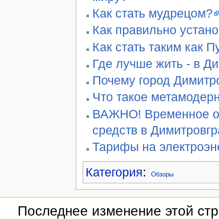
Как стать мудрецом?
Как правильно устан
Как стать таким как П
Где лучше жить - в Д
Почему город Димитро
Что такое метамодер
ВАЖНО! Временное ог
средств в Димитровг
Тарифы на электроэн
Категория
:
Обзоры
Последнее изменение этой стр