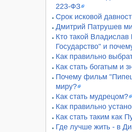
223-ФЗ
Срок исковой давност
Дмитрий Патрушев ми
Кто такой Владислав 
Государство" и почем
Как правильно выбра
Как стать богатым и 
Почему фильм "Пипец"
миру?
Как стать мудрецом?
Как правильно устан
Как стать таким как П
Где лучше жить - в Д