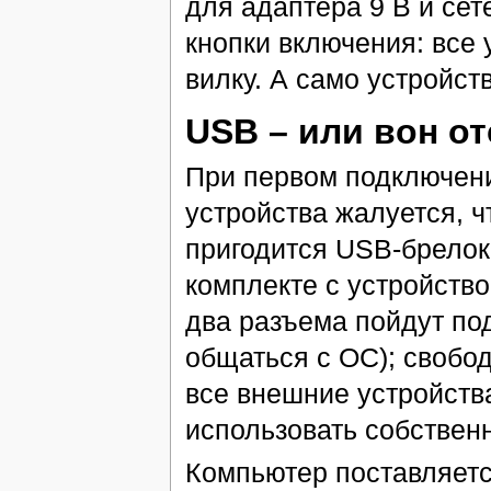
для адаптера 9 В и сет
кнопки включения: все
вилку. А само устройств
USB – или вон о
При первом подключени
устройства жалуется, чт
пригодится USB-брелок
комплекте с устройство
два разъема пойдут под
общаться с ОС); свобо
все внешние устройств
использовать собствен
Компьютер поставляетс