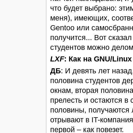
что будет выбрано: эти
меня), имеющих, соотве
Gentoo или самосбранн
получится... Вот сказал
студентов можно делом 
LXF
: Как на GNU/Linu
ДБ
: И девять лет наза
половина студентов де
окнам, вторая половина
прелесть и остаются в с
половины, получаются 
отрывают в IT-компания
первой – как повезет.