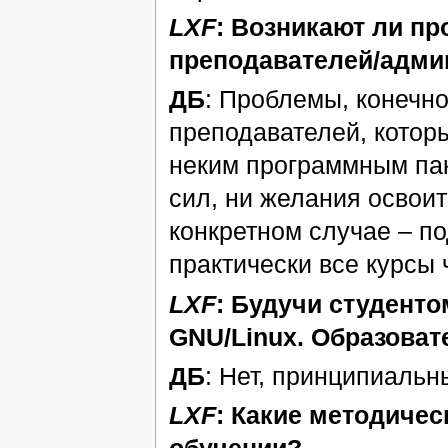
LXF
: Возникают ли п
преподавателей/адми
ДБ
: Проблемы, конечно
преподавателей, которы
неким программным пак
сил, ни желания освоит
конкретном случае – п
практически все курсы 
LXF
: Будучи студенто
GNU/Linux. Образоват
ДБ
: Нет, принципиальн
LXF
: Какие методиче