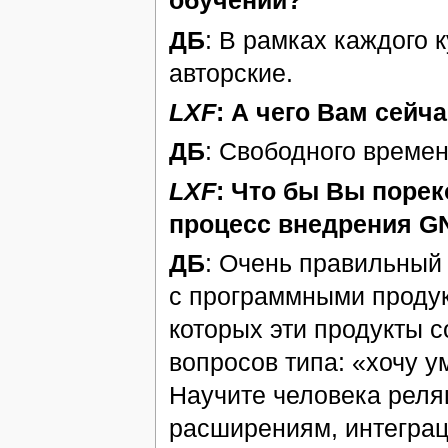
обучении?
ДБ
: В рамках каждого 
авторские.
LXF
: А чего Вам сейч
ДБ
: Свободного времен
LXF
: Что бы Вы поре
процесс внедрения GN
ДБ
: Очень правильный 
с программными продукт
которых эти продукты с
вопросов типа: «хочу ум
Научите человека реля
расширениям, интеграц