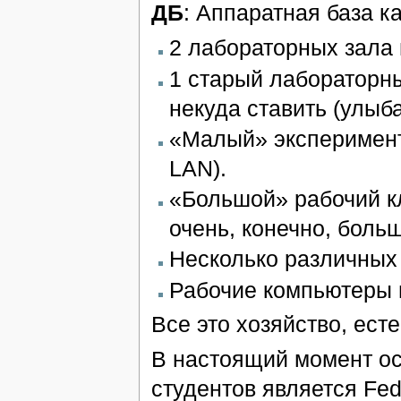
ДБ
: Аппаратная база к
2 лабораторных зала 
1 старый лабораторны
некуда ставить (улыба
«Малый» эксперимента
LAN).
«Большой» рабочий кла
очень, конечно, боль
Несколько различных с
Рабочие компьютеры 
Все это хозяйство, ест
В настоящий момент о
студентов является Fed