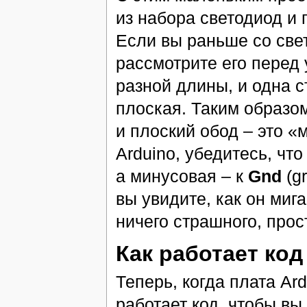
из набора светодиод и
Если вы раньше со све
рассмотрите его перед 
разной длины, и одна с
плоская. Таким образо
и плоский обод – это «
Arduino, убедитесь, чт
а минусовая – к
Gnd
(gr
вы увидите, как он миг
ничего страшного, про
Как работает код
Теперь, когда плата Ar
работает код, чтобы вы