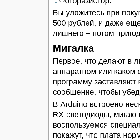
Фоторезистор.
Вы уложитесь при поку
500 рублей, и даже еще
лишнего – потом пригод
Мигалка
Первое, что делают в 
аппаратном или каком е
программу заставляют 
сообщение, чтобы убед
В Arduino встроено нес
RX-светодиоды, мигающ
воспользуемся специал
покажут, что плата нор