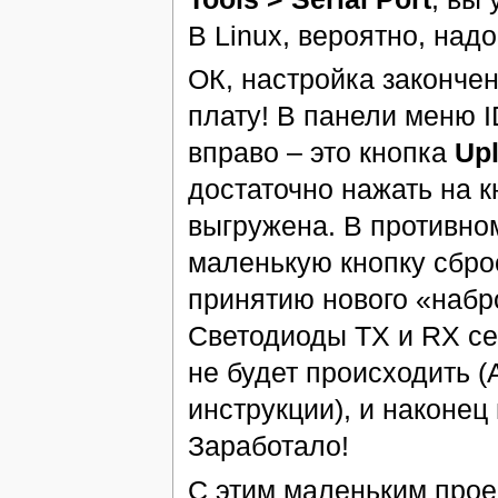
В Linux, вероятно, над
ОК, настройка законче
плату! В панели меню I
вправо – это кнопка
Up
достаточно нажать на к
выгружена. В противно
маленькую кнопку сброс
принятию нового «набро
Светодиоды TX и RX сек
не будет происходить (
инструкции), и наконец
Заработало!
С этим маленьким прое