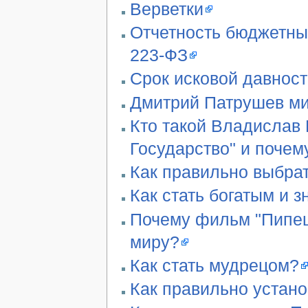
Верветки
Отчетность бюджетны
223-ФЗ
Срок исковой давност
Дмитрий Патрушев ми
Кто такой Владислав 
Государство" и почем
Как правильно выбра
Как стать богатым и 
Почему фильм "Пипец"
миру?
Как стать мудрецом?
Как правильно устан