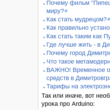
Почему фильм "Пипец"
миру?
Как стать мудрецом?
Как правильно устан
Как стать таким как П
Где лучше жить - в Д
Почему город Димитро
Что такое метамодер
ВАЖНО! Временное ог
средств в Димитровг
Тарифы на электроэн
Так или иначе, вот не
урока про Arduino: