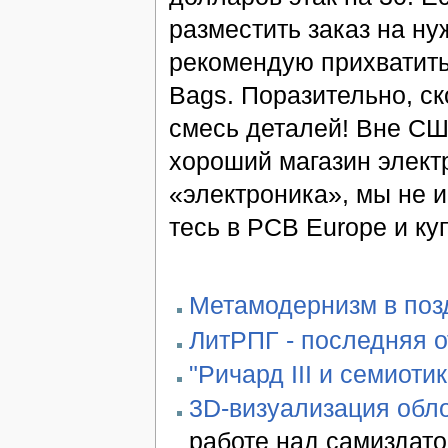
разместить заказ на ну
рекомендую прихватить
Bags. Поразительно, с
смесь деталей! Вне СШ
хороший магазин электр
«электроника», мы не и
тесь в PCB Europe и ку
Метамодернизм в позд
ЛитРПГ - последняя 
"Ричард III и семиотик
3D-визуализация обло
работе над самиздато