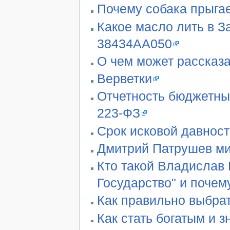
Почему собака прыгае
Какое масло лить в З
38434AA050
О чем может рассказа
Верветки
Отчетность бюджетны
223-ФЗ
Срок исковой давност
Дмитрий Патрушев ми
Кто такой Владислав 
Государство" и почем
Как правильно выбра
Как стать богатым и 