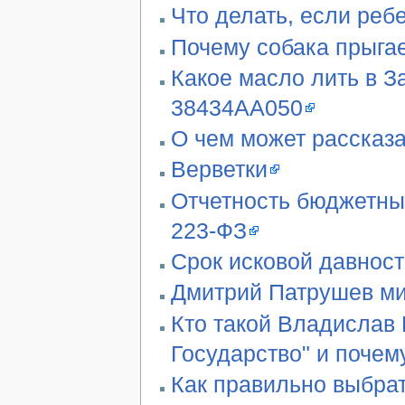
Что делать, если реб
Почему собака прыгае
Какое масло лить в З
38434AA050
О чем может рассказа
Верветки
Отчетность бюджетны
223-ФЗ
Срок исковой давност
Дмитрий Патрушев ми
Кто такой Владислав 
Государство" и почем
Как правильно выбра