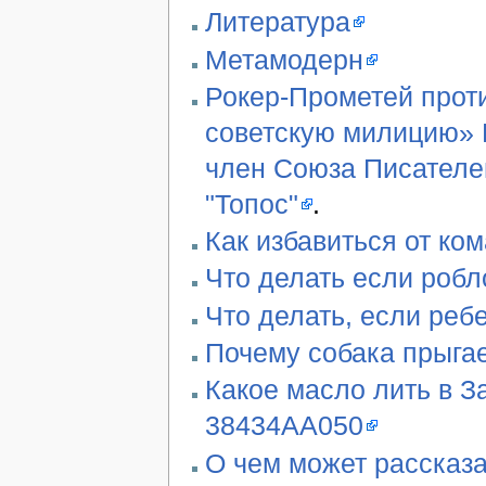
Литература
Метамодерн
Рокер-Прометей проти
советскую милицию» В
член Союза Писателе
"Топос"
.
Как избавиться от ко
Что делать если робл
Что делать, если реб
Почему собака прыгае
Какое масло лить в З
38434AA050
О чем может рассказа