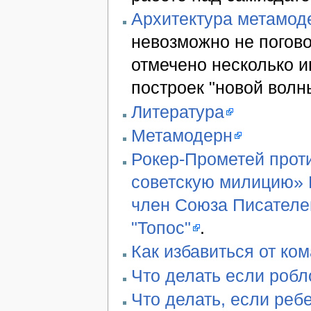
Архитектура метамод
невозможно не погово
отмечено несколько 
построек "новой волн
Литература
Метамодерн
Рокер-Прометей проти
советскую милицию» В
член Союза Писателе
"Топос"
.
Как избавиться от ко
Что делать если робл
Что делать, если реб