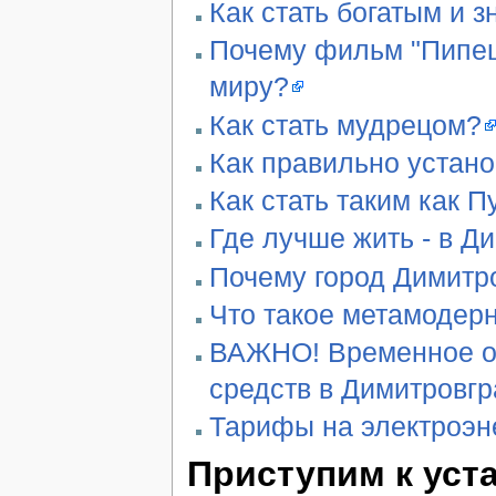
Как стать богатым и 
Почему фильм "Пипец"
миру?
Как стать мудрецом?
Как правильно устан
Как стать таким как П
Где лучше жить - в Д
Почему город Димитро
Что такое метамодер
ВАЖНО! Временное ог
средств в Димитровг
Тарифы на электроэн
Приступим к уст