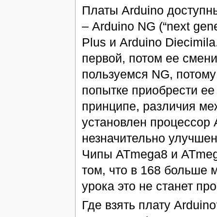
Платы Arduino доступны
– Arduino NG (“next gen
Plus и Arduino Diecimi
первой, потом ее смени
пользуемся NG, потому 
попытке приобрести ее 
принципе, различия ме
установлен процессор A
незначительно улучшен
Чипы ATmega8 и ATmega
том, что в 168 больше 
урока это не станет пр
Где взять плату Arduin