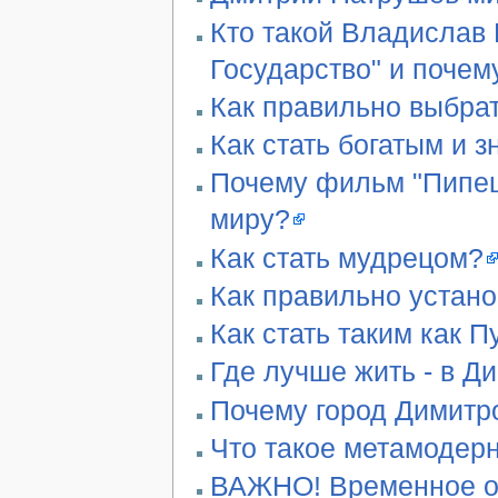
Кто такой Владислав 
Государство" и почем
Как правильно выбра
Как стать богатым и 
Почему фильм "Пипец"
миру?
Как стать мудрецом?
Как правильно устан
Как стать таким как П
Где лучше жить - в Д
Почему город Димитро
Что такое метамодер
ВАЖНО! Временное ог