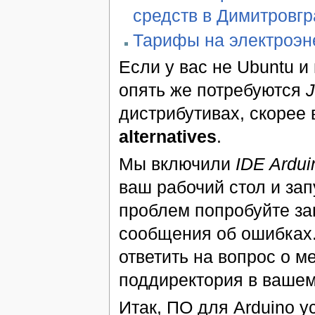
средств в Димитровг
Тарифы на электроэн
Если у вас не Ubuntu и 
опять же потребуются
дистрибутивах, скорее 
alternatives
.
Мы включили
IDE Ardui
ваш рабочий стол и за
проблем попробуйте за
сообщения об ошибках.
ответить на вопрос о 
поддиректория в вашем
Итак, ПО для Arduino у