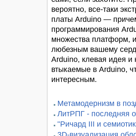
вероятно, все-таки экс
платы Arduino — причем
программирования Ardu
множества платформ, и
любезным вашему серд
Arduino, клевая идея и
втыкаемые в Arduino, ч
интересным.
Метамодернизм в позд
ЛитРПГ - последняя 
"Ричард III и семиотик
3D-визуализация обло