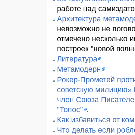
работе над самиздато
Архитектура метамод
невозможно не погово
отмечено несколько 
построек "новой волн
Литература
Метамодерн
Рокер-Прометей проти
советскую милицию» В
член Союза Писателе
"Топос"
.
Как избавиться от ко
Что делать если робл