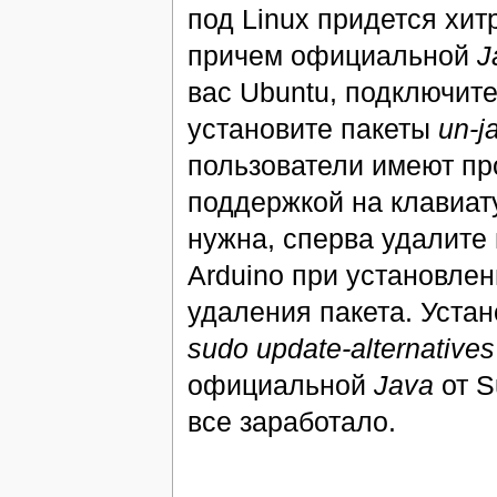
под Linux придется хит
причем официальной
J
вас Ubuntu, подключите
установите пакеты
un-j
пользователи имеют пр
поддержкой на клавиат
нужна, сперва удалите
Arduino при установле
удаления пакета. Уста
sudo update-alternatives 
официальной
Java
от S
все заработало.