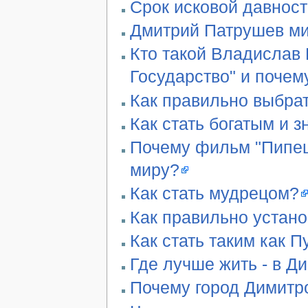
Срок исковой давност
Дмитрий Патрушев ми
Кто такой Владислав 
Государство" и почем
Как правильно выбра
Как стать богатым и 
Почему фильм "Пипец"
миру?
Как стать мудрецом?
Как правильно устан
Как стать таким как П
Где лучше жить - в Д
Почему город Димитро