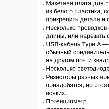
Макетная плата для с
из белого пластика, 
прикрепить детали и 
Несколько проводков
длины, или нарезать 
USB-кабель Type A — 
обычный соединитель
на другом почти квад
Несколько светодиодо
Резисторы разных но
понадобятся, но стоя
всяких.
Потенциометр.