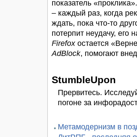
показатель «проклика»
– каждый раз, когда ре
ждать, пока что-то дру
потерпит неудачу, его 
Firefox
остается «Верне
AdBlock
, помогают внед
StumbleUpon
Прервитесь. Исследу
погоне за инфорадос
Метамодернизм в позд