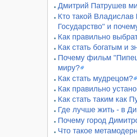
Дмитрий Патрушев ми
Кто такой Владислав 
Государство" и почем
Как правильно выбра
Как стать богатым и 
Почему фильм "Пипец"
миру?
Как стать мудрецом?
Как правильно устан
Как стать таким как П
Где лучше жить - в Д
Почему город Димитро
Что такое метамодер