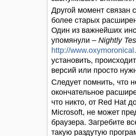
Другой момент связан 
более старых расширен
Один из важнейших инс
упомянули –
Nightly Tes
http://www.oxymoronical.
установить, происходи
версий или просто нуж
Следует помнить, что н
окончательное расшир
что никто, от Red Hat 
Microsoft, не может пре
браузера. Загребите в
такую раздутую програм