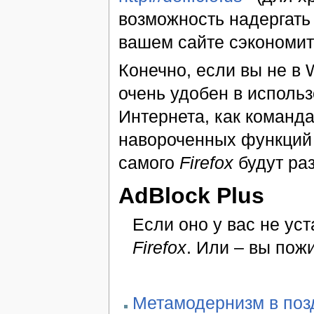
возможность надергать 
вашем сайте сэкономит
Конечно, если вы не в 
очень удобен в исполь
Интернета, как команд
навороченных функций
самого
Firefox
будут ра
AdBlock Plus
Если оно у вас не ус
Firefox
. Или – вы по
Метамодернизм в позд