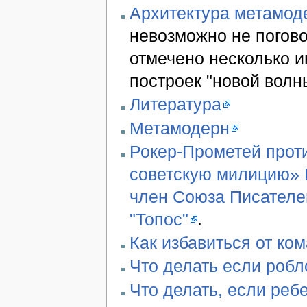
Архитектура метамод
невозможно не погово
отмечено несколько 
построек "новой волн
Литература
Метамодерн
Рокер-Прометей проти
советскую милицию» В
член Союза Писателе
"Топос"
.
Как избавиться от ко
Что делать если робл
Что делать, если реб