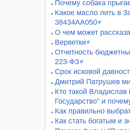
Почему собака прыгае
Какое масло лить в З
38434AA050
О чем может рассказа
Верветки
Отчетность бюджетны
223-ФЗ
Срок исковой давност
Дмитрий Патрушев ми
Кто такой Владислав 
Государство" и почем
Как правильно выбра
Как стать богатым и 