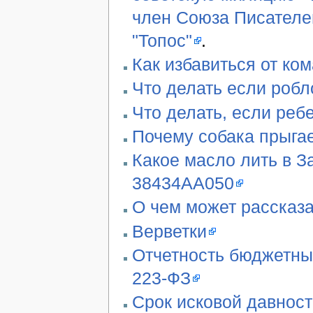
член Союза Писателе
"Топос"
.
Как избавиться от ко
Что делать если робл
Что делать, если реб
Почему собака прыгае
Какое масло лить в З
38434AA050
О чем может рассказа
Верветки
Отчетность бюджетны
223-ФЗ
Срок исковой давност