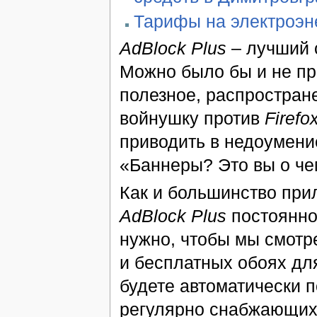
Тарифы на электроэн
AdBlock Plus
– лучший с
Можно было бы и не про
полезное, распростран
войнушку против
Firefo
приводить в недоумени
«Баннеры? Это вы о че
Как и большинство при
AdBlock Plus
постоянно
нужно, чтобы мы смотре
и бесплатных обоях для
будете автоматически п
регулярно снабжающих