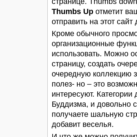
странице. Thumbs down
Thumbs Up
отметит ваш
отправить на этот сайт
Кроме обычного просмо
организационные функци
использовать. Можно о
страницу, создать оче
очередную коллекцию з
полез- но – это возможн
интересуют. Категории 
Буддизма, и довольно с
получаете шальную стр
добавит веселья.
И что же можно получи