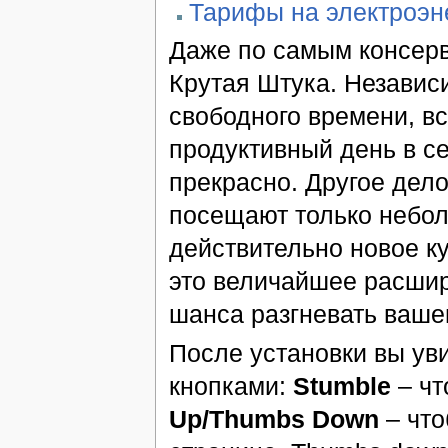
Тарифы на электроэн
Даже по самым консерв
Крутая Штука. Независ
свободного времени, вс
продуктивный день в се
прекрасно. Другое дел
посещают только неболь
действительно новое к
это величайшее расши
шанса разгневать вашег
После установки вы ув
кнопками:
Stumble
– чт
Up/Thumbs Down
– что