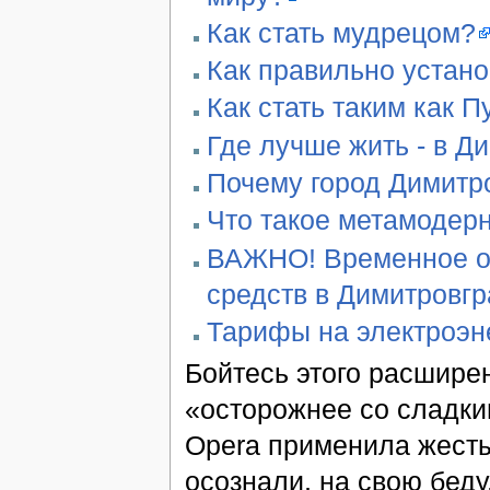
Как стать мудрецом?
Как правильно устан
Как стать таким как П
Где лучше жить - в Д
Почему город Димитро
Что такое метамодер
ВАЖНО! Временное ог
средств в Димитровг
Тарифы на электроэн
Бойтесь этого расширен
«осторожнее со сладким
Opera применила жест
осознали, на свою беду