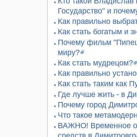
Кто такой Владислав 
Государство" и почем
Как правильно выбра
Как стать богатым и 
Почему фильм "Пипец"
миру?
Как стать мудрецом?
Как правильно устан
Как стать таким как П
Где лучше жить - в Д
Почему город Димитро
Что такое метамодер
ВАЖНО! Временное ог
средств в Димитровг