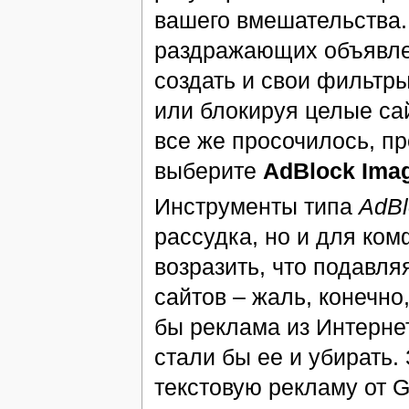
вашего вмешательства.
раздражающих объявлен
создать и свои фильтр
или блокируя целые са
все же просочилось, п
выберите
AdBlock Ima
Инструменты типа
AdBl
рассудка, но и для ком
возразить, что подавл
сайтов – жаль, конечно,
бы реклама из Интернет
стали бы ее и убирать.
текстовую рекламу от 