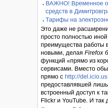
ВАЖНО! Временное ог
средств в Димитровг
Тарифы на электроэн
Это даже не расширени
просто полностью ино
преимущества работы 
новыми, делая
Firefox
б
функций «прямо из кор
сервисами. Вместо обы
прямо с
http://del.icio.us
предоставлявшей лишь 
встроенный доступ к та
Flickr и YouTube. И так 