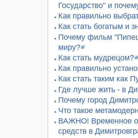
Государство" и почем
Как правильно выбра
Как стать богатым и 
Почему фильм "Пипец"
миру?
Как стать мудрецом?
Как правильно устан
Как стать таким как П
Где лучше жить - в Д
Почему город Димитро
Что такое метамодер
ВАЖНО! Временное ог
средств в Димитровг