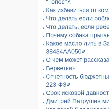
"Топос"
.
Как избавиться от ко
Что делать если робл
Что делать, если реб
Почему собака прыгае
Какое масло лить в З
38434AA050
О чем может рассказа
Верветки
Отчетность бюджетны
223-ФЗ
Срок исковой давност
Дмитрий Патрушев ми