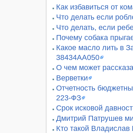
Как избавиться от ко
Что делать если робл
Что делать, если реб
Почему собака прыгае
Какое масло лить в З
38434AA050
О чем может рассказа
Верветки
Отчетность бюджетны
223-ФЗ
Срок исковой давност
Дмитрий Патрушев ми
Кто такой Владислав 