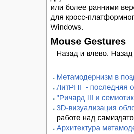
или более ранними ве
для кросс-платформного
Windows.
Mouse Gestures
Назад и влево. Назад 
Метамодернизм в позд
ЛитРПГ - последняя 
"Ричард III и семиотик
3D-визуализация обло
работе над самиздато
Архитектура метамод