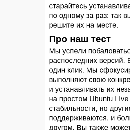
старайтесь устанавлив
по одному за раз: так в
решите их на месте.
Про наш тест
Мы успели побаловатьс
распоследних версий. 
один клик. Мы сфокуси
выполняют свою конкрет
и устанавливать их не
на простом Ubuntu Live
стабильности, но други
поддерживаются, и бол
другом. Вы также може