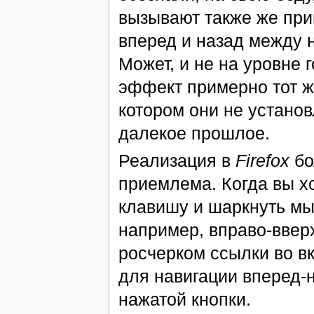
вызывают также же при
вперед и назад между 
Может, и не на уровне
эффект примерно тот ж
котором они не установ
далекое прошлое.
Реализация в
Firefox
бо
приемлема. Когда вы хо
клавишу и шаркнуть мы
например, вправо-ввер
росчерком ссылки во в
для навигации вперед-
нажатой кнопки.