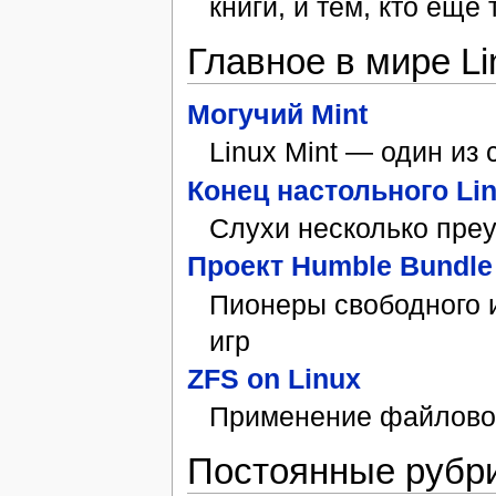
книги, и тем, кто еще т
Главное в мире Li
Могучий Mint
Linux Mint — один из
Конец настольного Li
Слухи несколько пре
Проект Humble Bundle 
Пионеры свободного 
игр
ZFS on Linux
Применение файлово
Постоянные рубр