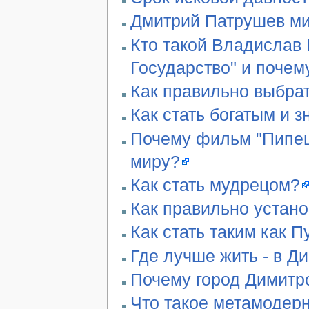
Дмитрий Патрушев ми
Кто такой Владислав 
Государство" и почем
Как правильно выбра
Как стать богатым и 
Почему фильм "Пипец"
миру?
Как стать мудрецом?
Как правильно устан
Как стать таким как П
Где лучше жить - в Д
Почему город Димитро
Что такое метамодер