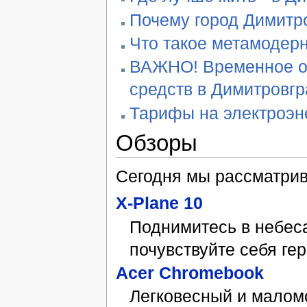
Почему город Димитро
Что такое метамодер
ВАЖНО! Временное ог
средств в Димитровг
Тарифы на электроэн
Обзоры
Сегодня мы рассматри
X-Plane 10
Поднимитесь в небес
почувствуйте себя ге
Acer Chromebook
Легковесный и малом