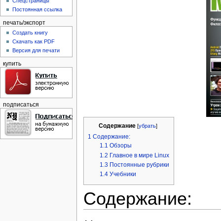
Спецстраницы
Постоянная ссылка
печать/экспорт
Создать книгу
Скачать как PDF
Версия для печати
купить
подписаться
Содержание
[
убрать
]
1
Содержание:
1.1
Обзоры
1.2
Главное в мире Linux
1.3
Постоянные рубрики
1.4
Учебники
Содержание: