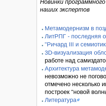
Новинки программного 
наших экспертов
Метамодернизм в позд
ЛитРПГ - последняя 
"Ричард III и семиотик
3D-визуализация обло
работе над самиздато
Архитектура метамод
невозможно не погово
отмечено несколько 
построек "новой волн
Литература