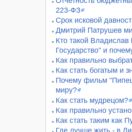
Отчетность бюджетны
223-ФЗ
Срок исковой давност
Дмитрий Патрушев ми
Кто такой Владислав 
Государство" и почем
Как правильно выбра
Как стать богатым и 
Почему фильм "Пипец"
миру?
Как стать мудрецом?
Как правильно устан
Как стать таким как П
Где лучше жить - в Д