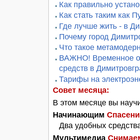
Как правильно устан
Как стать таким как П
Где лучше жить - в Д
Почему город Димитро
Что такое метамодер
ВАЖНО! Временное ог
средств в Димитровг
Тарифы на электроэн
Совет месяца:
В этом месяце вы научи
Начинающим
Спасени
Два удобных средства
Мультимедиа
Снимае