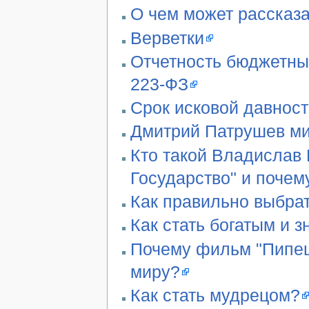
О чем может рассказа
Верветки
Отчетность бюджетны
223-ФЗ
Срок исковой давност
Дмитрий Патрушев ми
Кто такой Владислав 
Государство" и почем
Как правильно выбра
Как стать богатым и 
Почему фильм "Пипец"
миру?
Как стать мудрецом?