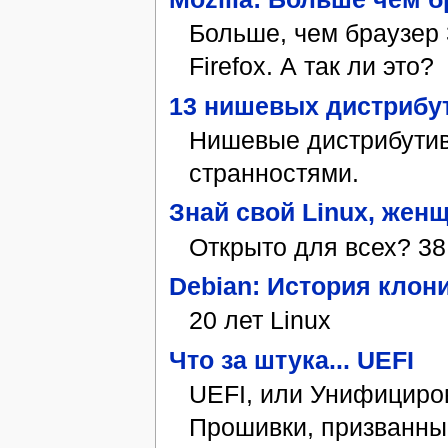
Больше, чем браузер 
Firefox. А так ли это?
13 нишевых дистрибу
Нишевые дистрибутивы
странностями.
Знай свой Linux, жен­щ
Открыто для всех? 3
Debian: История клон
20 лет Linux
Что за штука... UEFI
UEFI, или Унифицир
Прошивки, призванны