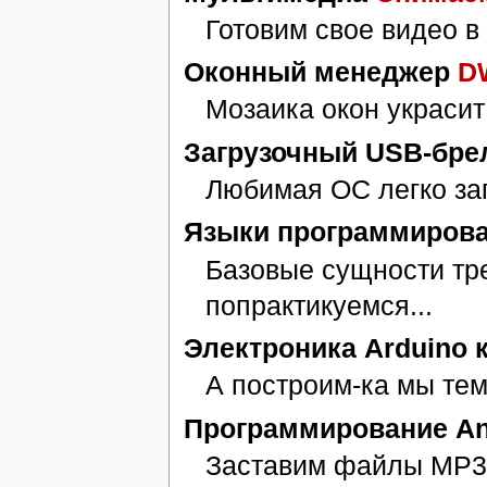
Готовим свое видео в 
Оконный менеджер
D
Мозаика окон украсит
Загрузочный USB-брел
Любимая ОС легко зап
Языки программирова
Базовые сущности тре
попрактикуемся...
Электроника Arduino 
А построим-ка мы те
Программирование An
Заставим файлы MP3 