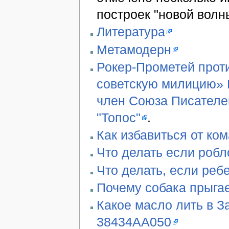
построек "новой волн
Литература
Метамодерн
Рокер-Прометей проти
советскую милицию» В
член Союза Писателе
"Топос"
.
Как избавиться от ко
Что делать если робл
Что делать, если реб
Почему собака прыгае
Какое масло лить в З
38434AA050