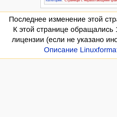
Категории
:
Страницы с неработающими фа
Последнее изменение этой стра
К этой странице обращались 
лицензии
(если не указано ино
Описание Linuxforma