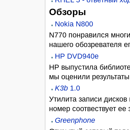
Обзоры
Nokia N800
N770 понравился многи
нашего обозревателя е
HP DVD940e
HP выпустила библиоте
мы оценили результаты
K3b
1.0
Утилита записи дисков 
номер соотвествует ее 
Greenphone