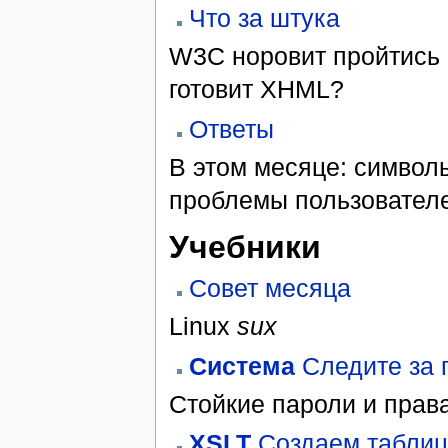
Что за штука
W3C норовит пройтись 
готовит XHML?
Ответы
В этом месяце: символ
проблемы пользовател
Учебники
Совет месяца
Linux
sux
Система
Следите за 
Стойкие пароли и прав
XSLT
Создаем таблиц