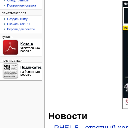
Спецстраницы
Постоянная ссылка
печать/экспорт
Создать книгу
Скачать как PDF
Версия для печати
купить
подписаться
Новости
RHEL 5 - ответный хо