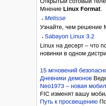
Открытый сотовый теле
Мнение
Linux Format
.
Metisse
Узнайте, чем решение 
Sabayon Linux 3.2
Linux на десерт – что 
новинки в одном дистр
15 мгновений безопасн
Дневники демонов
Веде
Neo1973 – новая моби
FIC изменят вашу моби
Путь к просвещению
По