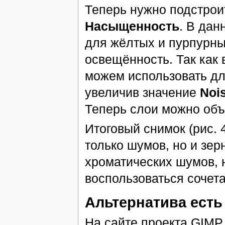
Теперь нужно подстрои
Насыщенность
. В да
для жёлтых и пурпурны
освещённость. Так как 
можем использовать дл
увеличив значение
Noi
Теперь слои можно объ
Итоговый снимок (рис. 
только шумов, но и зер
хроматических шумов, 
воспользоваться сочет
Альтернатива есть
На сайте проекта GIMP 