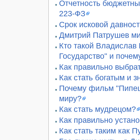
Отчетность бюджетны
223-ФЗ
Срок исковой давност
Дмитрий Патрушев ми
Кто такой Владислав 
Государство" и почем
Как правильно выбра
Как стать богатым и 
Почему фильм "Пипец"
миру?
Как стать мудрецом?
Как правильно устан
Как стать таким как П