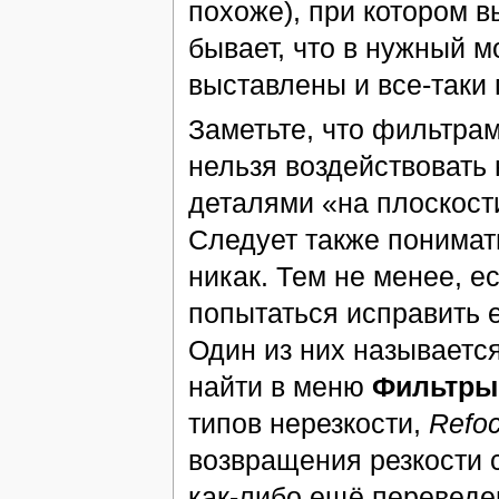
похоже), при котором 
бывает, что в нужный 
выставлены и все-таки 
Заметьте, что фильтра
нельзя воздействовать 
деталями «на плоскости
Следует также понимать
никак. Тем не менее, е
попытаться исправить 
Один из них называетс
найти в меню
Фильтры
типов нерезкости,
Refo
возвращения резкости 
как-либо ещё переведе