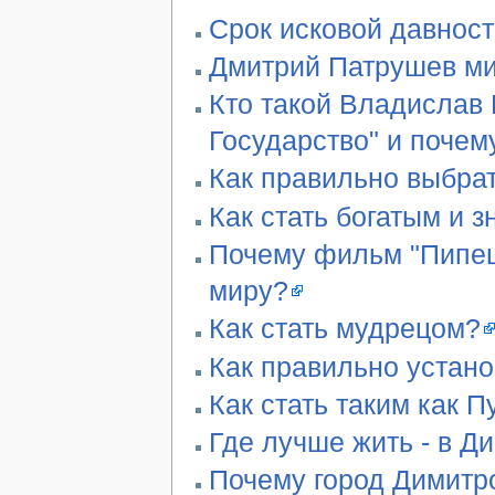
Срок исковой давност
Дмитрий Патрушев ми
Кто такой Владислав 
Государство" и почем
Как правильно выбра
Как стать богатым и 
Почему фильм "Пипец"
миру?
Как стать мудрецом?
Как правильно устан
Как стать таким как П
Где лучше жить - в Д
Почему город Димитро