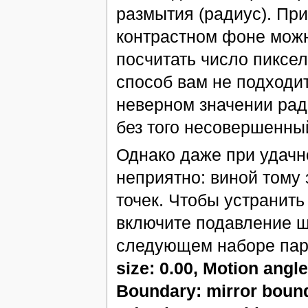
размытия (радиус). При
контрастном фоне можн
посчитать число пиксе
способ вам не подходит
неверном значении ра
без того несовершенны
Однако даже при удачно
неприятно: виной тому
точек. Чтобы устранить
включите подавление шу
следующем наборе пар
size: 0.00, Motion angle
Boundary: mirror bound