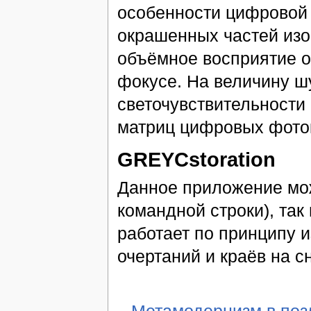
особенности цифровой 
окрашенных частей изо
объёмное восприятие о
фокусе. На величину ш
светочувствительности 
матриц цифровых фото
GREYCstoration
Данное приложение мож
командной строки), так
работает по принципу 
очертаний и краёв на с
Метамодернизм в позд