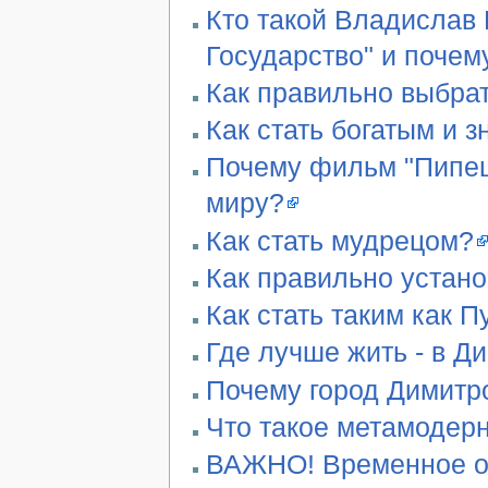
Кто такой Владислав 
Государство" и почем
Как правильно выбра
Как стать богатым и 
Почему фильм "Пипец"
миру?
Как стать мудрецом?
Как правильно устан
Как стать таким как П
Где лучше жить - в Д
Почему город Димитро
Что такое метамодер
ВАЖНО! Временное ог