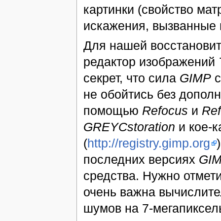
картинки (свойство мат
искажения, вызванные 
Для нашей восстановит
редактор изображений
секрет, что сила
GIMP
с
не обойтись без дополн
помощью
Refocus
и
Ref
GREYCstoration
и кое-к
(
http://registry.gimp.org
последних версиях
GI
средства. Нужно отмет
очень важна вычислите
шумов на 7-мегапиксел