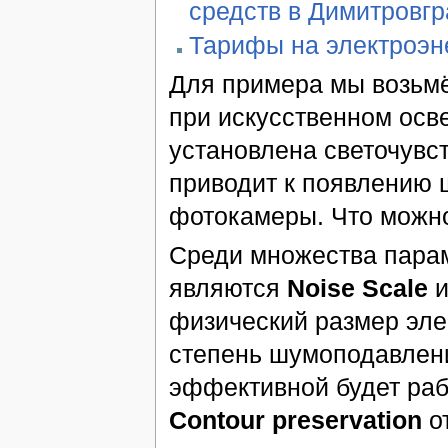
средств в Димитровг
Тарифы на электроэн
Для примера мы возьм
при искусственном осве
установлена светочувс
приводит к появлению 
фотокамеры. Что можно
Среди множества пара
являются
Noise Scale
физический размер эле
степень шумоподавлени
эффективной будет ра
Contour preservation
от