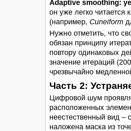
Adaptive smoothing: y
он уже легко читается 
(например,
Cuneiform
дл
Нужно отметить, что с
обязан принципу итерат
повтору одинаковых де
значение итераций (200
чрезвычайно медленной
Часть 2: Устран
Цифровой шум проявля
расположенных элемен
неестественный вид – 
наложена маска из точе