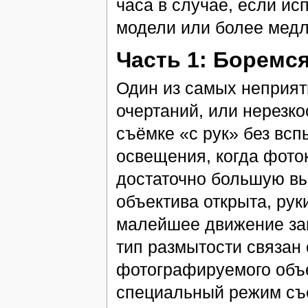
часа в случае, если и
модели или более мед
Часть 1: Боремс
Один из самых неприят
очертаний, или нерезко
съёмке «с рук» без всп
освещения, когда фото
достаточно большую вы
объектива открыта, ру
малейшее движение зам
тип размытости связа
фотографируемого объе
специальный режим съё