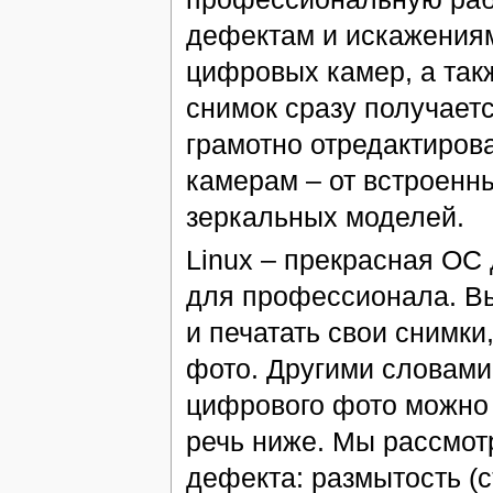
дефектам и искажениям
цифровых камер, а так
снимок сразу получает
грамотно отредактирова
камерам – от встроенн
зеркальных моделей.
Linux – прекрасная ОС 
для профессионала. Вы
и печатать свои снимк
фото. Другими словами
цифрового фото можно 
речь ниже. Мы рассмот
дефекта: размытость (с