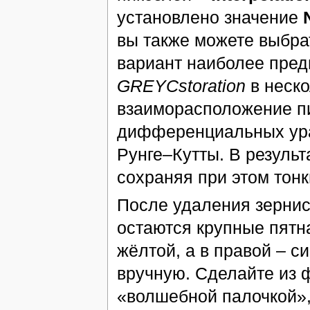
установлено значение
вы также можете выбр
вариант наиболее предп
GREYCstoration
в неско
взаиморасположение п
дифференциальных ура
Рунге–Кутты. В резуль
сохраняя при этом тон
После удаления зернис
остаются крупные пятна
жёлтой, а в правой – с
вручную. Сделайте из 
«волшебной палочкой», 