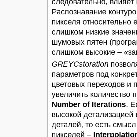
следовательно, влияет
Распознавание контуро
пикселя относительно е
слишком низкие значе
шумовых пятен (програ
слишком высокие – «за
GREYCstoration
позволя
параметров под конкре
цветовых переходов и 
увеличить количество 
Number of Iterations
. 
высокой детализацией 
деталей, то есть смыс
пикселей –
Interpolatio