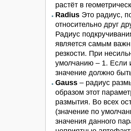
растёт в геометричес
Radius
Это радиус, п
относительно друг др
Радиус подкручивани
является самым важн
резкости. При несиль
умолчанию – 1. Если
значение должно быть
Gauss
– радиус размы
образом этот парамет
размытия. Во всех ос
(значение по умолчан
значения данного па
неприятные артефакт