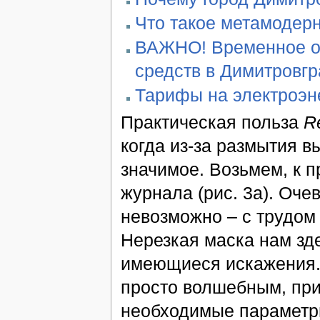
Что такое метамодер
ВАЖНО! Временное ог
средств в Димитровг
Тарифы на электроэн
Практическая польза
Re
когда из-за размытия в
значимое. Возьмем, к 
журнала (рис. 3a). Очев
невозможно – с трудом
Нерезкая маска нам зд
имеющиеся искажения.
просто волшебным, при
необходимые параметры