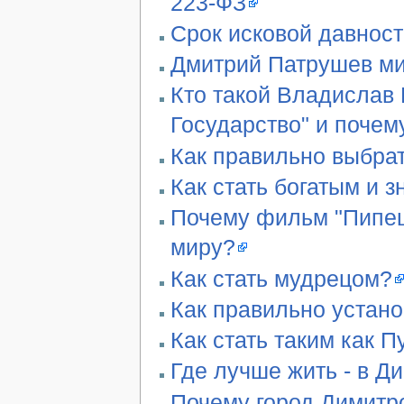
223-ФЗ
Срок исковой давност
Дмитрий Патрушев ми
Кто такой Владислав 
Государство" и почем
Как правильно выбра
Как стать богатым и 
Почему фильм "Пипец"
миру?
Как стать мудрецом?
Как правильно устан
Как стать таким как П
Где лучше жить - в Д
Почему город Димитро