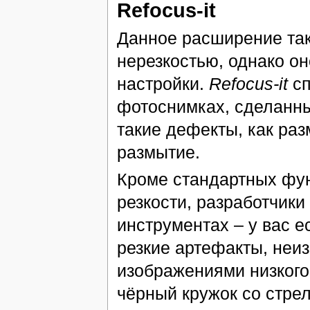
Refocus-it
Данное расширение так
нерезкостью, однако о
настройки.
Refocus-it
сп
фотоснимках, сделанны
такие дефекты, как раз
размытие.
Кроме стандартных фу
резкости, разработчики
инструментах – у вас е
резкие артефакты, неи
изображениями низкого 
чёрный кружок со стре