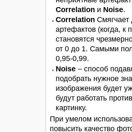
Correlation
и
Noise
.
Correlation
Смягчает 
артефактов (когда, к
становятся чрезмерно
от 0 до 1. Самыми пол
0,95-0,99.
Noise
– способ подав
подобрать нужное зна
изображения будет уж
будут работать проти
картинку.
При умелом использова
повысить качество фото