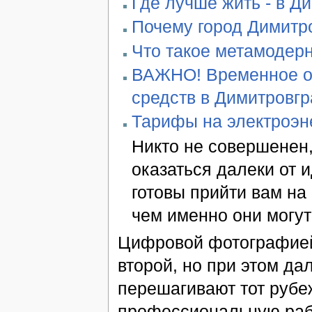
Где лучше жить - в Д
Почему город Димитро
Что такое метамодер
ВАЖНО! Временное ог
средств в Димитровг
Тарифы на электроэн
Никто не совершенен,
оказаться далеки от 
готовы прийти вам н
чем именно они могут
Цифровой фотографией 
второй, но при этом д
перешагивают тот рубе
профессиональную рабо