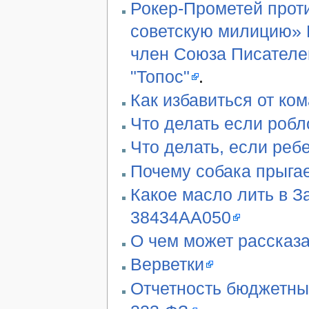
Рокер-Прометей проти
советскую милицию» В
член Союза Писателе
"Топос"
.
Как избавиться от ко
Что делать если робл
Что делать, если реб
Почему собака прыгае
Какое масло лить в З
38434AA050
О чем может рассказа
Верветки
Отчетность бюджетны