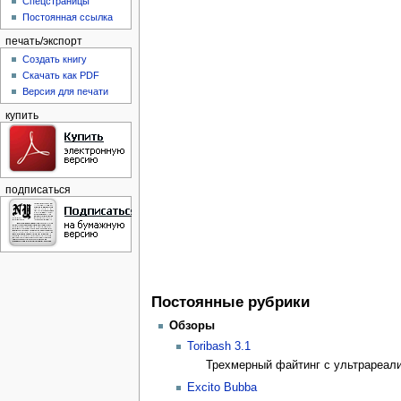
Спецстраницы
Постоянная ссылка
печать/экспорт
Создать книгу
Скачать как PDF
Версия для печати
купить
подписаться
Постоянные рубрики
Обзоры
Toribash 3.1
Трехмерный файтинг с ультрареалис
Excito Bubba