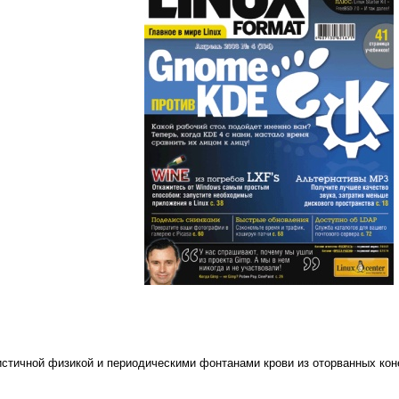
тичной физикой и периодическими фонтанами крови из оторванных конеч