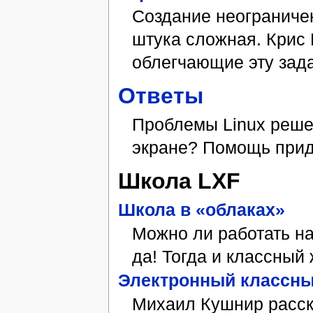
Создание неограниче
штука сложная. Крис
облегчающие эту зада
Ответы
Проблемы Linux решен
экране? Помощь прид
Школа LXF
Школа в «облаках»
Можно ли работать на
да! Тогда и классный 
Электронный классн
Михаил Кушнир расск