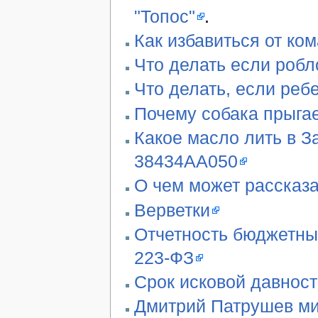
"Топос"
.
Как избавиться от ко
Что делать если робл
Что делать, если реб
Почему собака прыгае
Какое масло лить в З
38434AA050
О чем может рассказа
Верветки
Отчетность бюджетны
223-ФЗ
Срок исковой давност
Дмитрий Патрушев ми