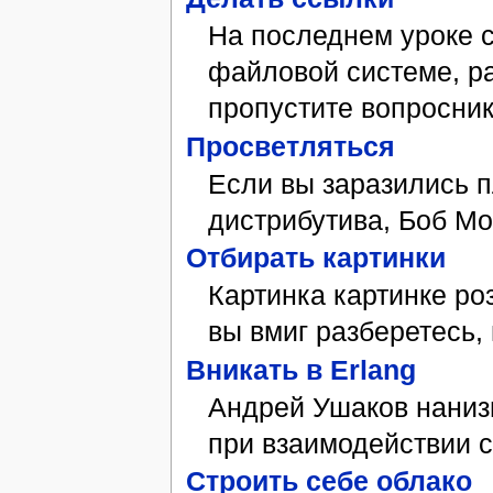
На последнем уроке 
файловой системе, ра
пропустите вопросник
Просветляться
Если вы заразились п
дистрибутива, Боб Moс
Отбирать картинки
Картинка картинке ро
вы вмиг разберетесь, 
Вникать в Erlang
Андрей Ушаков нанизы
при взаимодействии с
Cтроить себе облако