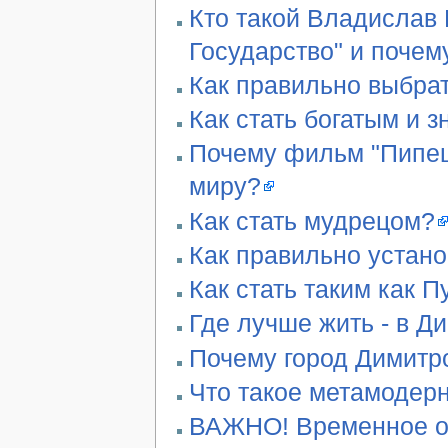
Кто такой Владислав 
Государство" и почем
Как правильно выбра
Как стать богатым и 
Почему фильм "Пипец"
миру?
Как стать мудрецом?
Как правильно устан
Как стать таким как П
Где лучше жить - в Д
Почему город Димитро
Что такое метамодер
ВАЖНО! Временное ог