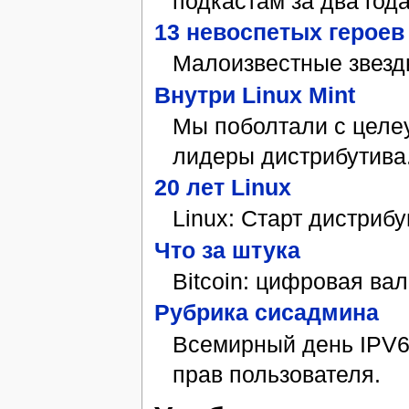
подкастам за два года
13 невоспетых героев
Малоизвестные звезд
Внутри Linux Mint
Мы поболтали с целе
лидеры дистрибутива
20 лет Linux
Linux: Старт дистриб
Что за штука
Bitcoin: цифровая ва
Рубрика сисадмина
Всемирный день IPV6
прав пользователя.