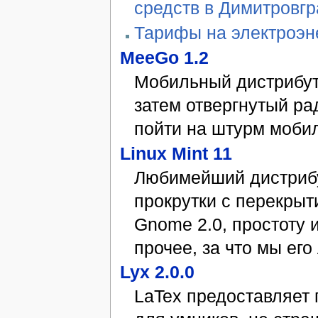
средств в Димитровг
Тарифы на электроэн
MeeGo 1.2
Мобильный дистрибут
затем отвергнутый ра
пойти на штурм мобил
Linux Mint 11
Любимейший дистрибу
прокрутки с перекрыт
Gnome 2.0, простоту 
прочее, за что мы его
Lyx 2.0.0
LaTex предоставляет