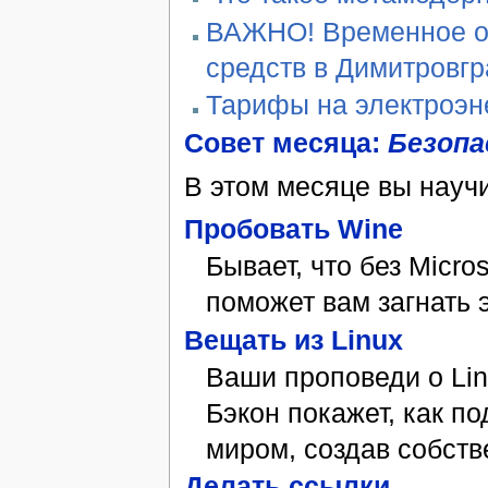
ВАЖНО! Временное ог
средств в Димитровг
Тарифы на электроэн
Совет месяца:
Безопа
В этом месяце вы научи
Пробовать Wine
Бывает, что без Micro
поможет вам загнать 
Вещать из Linux
Ваши проповеди о Li
Бэкон покажет, как 
миром, создав собств
Делать ссылки