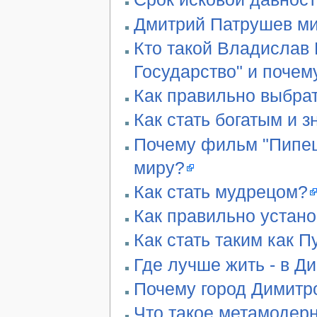
Дмитрий Патрушев ми
Кто такой Владислав 
Государство" и почем
Как правильно выбра
Как стать богатым и 
Почему фильм "Пипец"
миру?
Как стать мудрецом?
Как правильно устан
Как стать таким как П
Где лучше жить - в Д
Почему город Димитро
Что такое метамодер