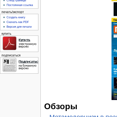
Спецстраницы
Постоянная ссылка
печать/экспорт
Создать книгу
Скачать как PDF
Версия для печати
купить
подписаться
Обзоры
Метамодернизм в позд