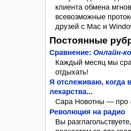
клиента обмена мгн
всевозможные проток
друзей с Mac и Windo
Постоянные руб
Сравнение:
Онлайн-к
Каждый месяц мы сра
отдыхать!
Я отслеживаю, когда 
лекарства...
Сара Новотны — про
Революция на радио
Вы разглагольствуете,