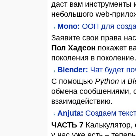
даст вам инструменты 
небольшого web-прило
Mono:
ООП для созда
Заявите свои права на
Пол Хадсон
покажет ва
поколения в поколение
Blender:
Чат будет по
С помощью
Python
и
Bl
обмена сообщениями, о
взаимодействию.
Anjuta:
Создаем текст
ЧАСТЬ 7
Калькулятор, 
у нас уже есть – тепер