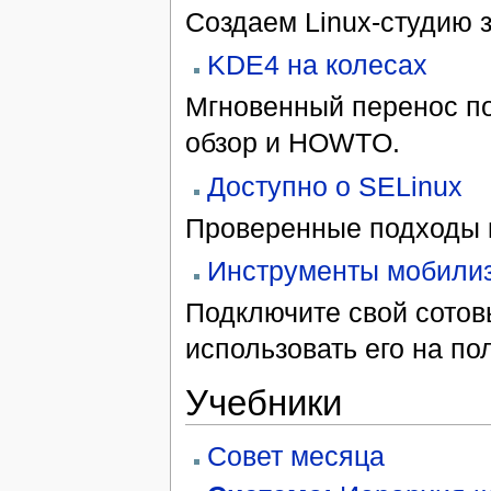
Создаем Linux-студию з
KDE4 на колесах
Мгновенный перенос по
обзор и HOWTO.
Доступно о SELinux
Проверенные подходы к
Инструменты мобили
Подключите свой сотов
использовать его на по
Учебники
Совет месяца