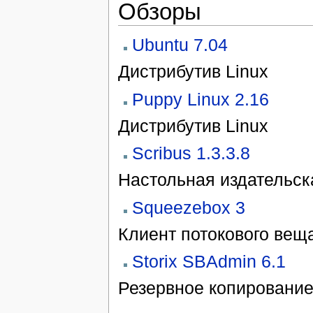
Обзоры
Ubuntu 7.04
Дистрибутив Linux
Puppy Linux 2.16
Дистрибутив Linux
Scribus 1.3.3.8
Настольная издательск
Squeezebox 3
Клиент потокового вещ
Storix SBAdmin 6.1
Резервное копировани