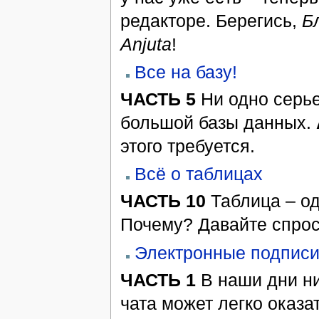
редакторе. Берегись,
Б
Anjuta
!
Все на базу!
ЧАСТЬ 5
Ни одно серье
большой базы данных.
этого требуется.
Всё о таблицах
ЧАСТЬ 10
Таблица – од
Почему? Давайте спро
Электронные подписи
ЧАСТЬ 1
В наши дни ни
чата может легко оказ