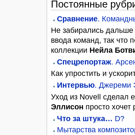
Постоянные рубр
Сравнение
. Командн
Не забирались дальше 
ввода команд, так что 
коллекции
Нейла Ботв
Спецрепортаж
. Арсе
Как упростить и ускор
Интервью
. Джереми
Уход из Novell сделал 
Эллисон
просто хочет 
Что за штука…
D?
Мытарства композито