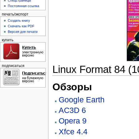
Спецстраницы
Постоянная ссылка
печать/экспорт
Создать книгу
Скачать как PDF
Версия для печати
купить
Linux Format 84 (
подписаться
Обзоры
Google Earth
AC3D 6
Opera 9
Xfce 4.4