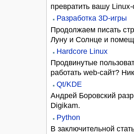
превратить вашу Linux-
Разработка 3D-игры
Продолжаем писать стр
Луну и Солнце и помеща
Hardcore Linux
Продвинутые пользоват
работать web-сайт? Ни
Qt/KDE
Андрей Боровский разр
Digikam.
Python
В заключительной стать