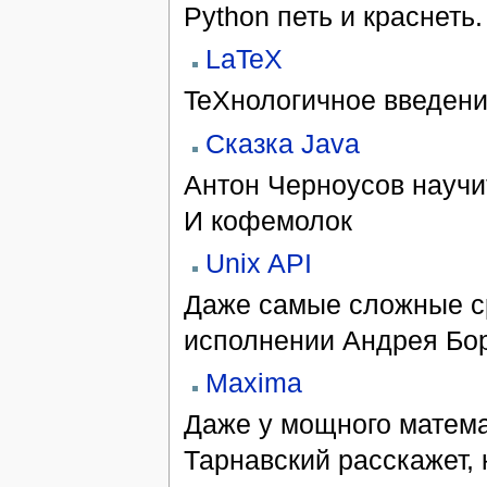
Python петь и краснеть.
LaTeX
TeXнологичное введени
Сказка Java
Антон Черноусов научи
И кофемолок
Unix API
Даже самые сложные ср
исполнении Андрея Бор
Maxima
Даже у мощного математ
Тарнавский расскажет, 