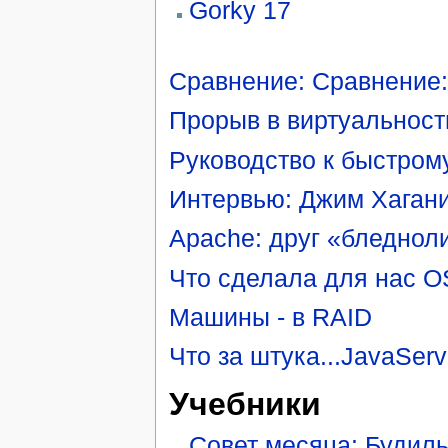
Gorky 17
Сравнение: Сравнение:
Прорыв в виртуальност
Руководство к быстрому
Интервью: Джим Хаган
Apache: друг «бледнол
Что сделала для нас 
Машины - в RAID
Что за штука...JavaSer
Учебники
Совет месяца: Будил