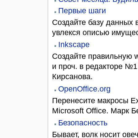
Первые шаги
Создайте базу данных в
увлекся описью имуще
Inkscape
Создайте правильную w
и проч. в редакторе №
Кирсанова.
OpenOffice.org
Перенесите макросы Ex
Microsoft Office. Марк
Безопасность
Бывает, волк носит ове