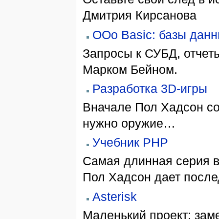
Дмитрия Кирсанова
OOo Basic: базы дан
Запросы к СУБД, отчеты
Марком Бейном.
Разработка 3D-игры
Вначале Пол Хадсон со
нужно оружие…
Учебник PHP
Самая длинная серия в
Пол Хадсон дает после
Asterisk
Маленький проект: заме