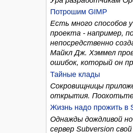
Потрошим GIMP
Есть много способов 
проекта - например, п
непосредственно созда
Майкл Дж. Хэммел пров
ошибок, который он пр
Тайные клады
Сокровищницы прилож
открытия. Поохотьтес
Жизнь надо прожить в 
Однажды дождливой но
сервер Subversion сво