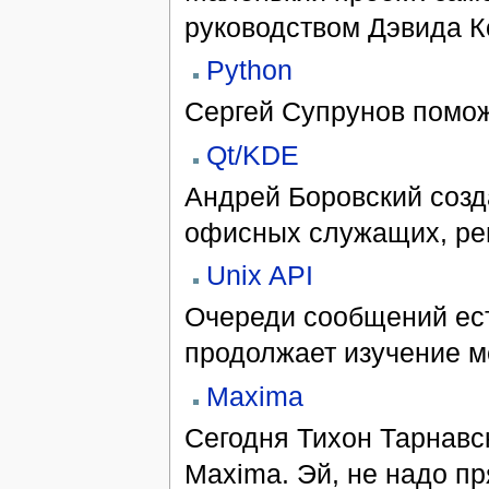
руководством Дэвида К
Python
Сергей Супрунов помож
Qt/KDE
Андрей Боровский созд
офисных служащих, ре
Unix API
Очереди сообщений есть
продолжает изучение м
Maxima
Сегодня Тихон Тарнавс
Maxima. Эй, не надо пр