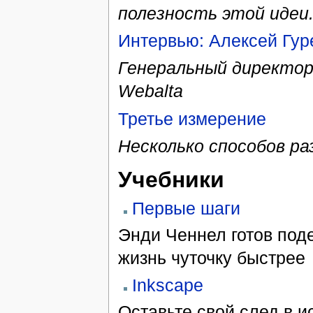
полезность этой идеи
Интервью: Алексей Гу
Генеральный директор
Webalta
Третье измерение
Несколько способов ра
Учебники
Первые шаги
Энди Ченнел готов поде
жизнь чуточку быстрее
Inkscape
Оставьте свой след в и