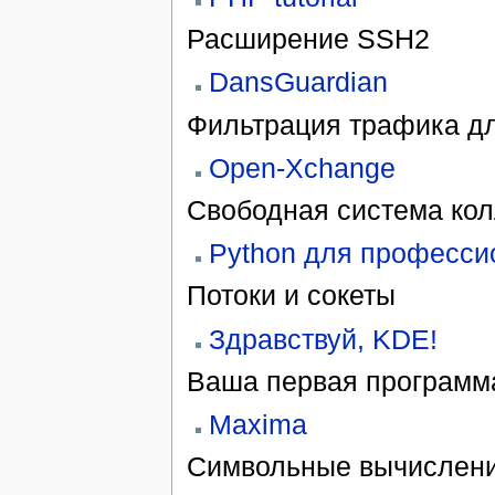
Расширение SSH2
DansGuardian
Фильтрация трафика д
Open-Xchange
Свободная система кол
Python для професси
Потоки и сокеты
Здравствуй, KDE!
Ваша первая программ
Maxima
Символьные вычислени