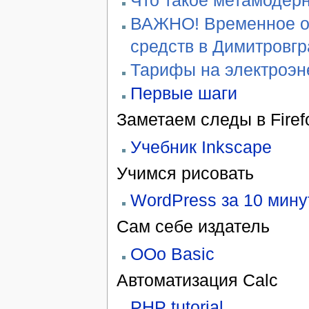
ВАЖНО! Временное ог
средств в Димитровг
Тарифы на электроэн
Первые шаги
Заметаем следы в Firef
Учебник Inkscape
Учимся рисовать
WordPress за 10 мину
Сам себе издатель
OOo Basic
Автоматизация Calc
PHP tutorial