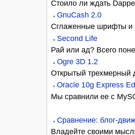
Стоило ли ждать Dappe
GnuCash 2.0
Сглаженные шрифты и 
Second Life
Рай или ад? Всего пон
Ogre 3D 1.2
Открытый трехмерный 
Oracle 10g Express Ed
Мы сравнили ее с MyS
Сравнение: блог-дви
Владейте своими мысл