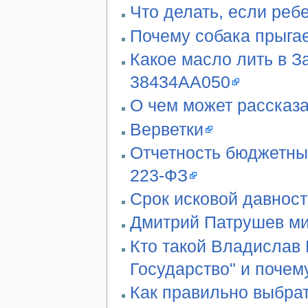
Что делать, если реб
Почему собака прыгае
Какое масло лить в З
38434AA050
О чем может рассказа
Верветки
Отчетность бюджетны
223-ФЗ
Срок исковой давност
Дмитрий Патрушев ми
Кто такой Владислав 
Государство" и почем
Как правильно выбра