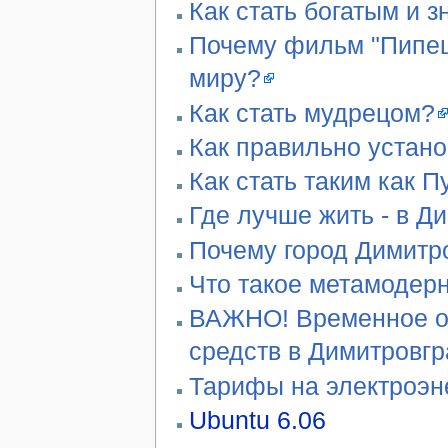
Как стать богатым и 
Почему фильм "Пипец"
миру?
Как стать мудрецом?
Как правильно устан
Как стать таким как П
Где лучше жить - в Д
Почему город Димитро
Что такое метамодер
ВАЖНО! Временное ог
средств в Димитровг
Тарифы на электроэн
Ubuntu 6.06