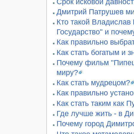
Срок исковой давност
Дмитрий Патрушев ми
Кто такой Владислав 
Государство" и почем
Как правильно выбра
Как стать богатым и 
Почему фильм "Пипец"
миру?
Как стать мудрецом?
Как правильно устан
Как стать таким как П
Где лучше жить - в Д
Почему город Димитро
Что такое метамодер