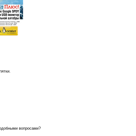
пятки.
 подобными вопросами?