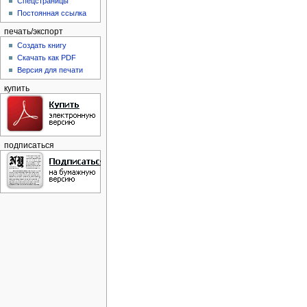
Спецстраницы
Постоянная ссылка
печать/экспорт
Создать книгу
Скачать как PDF
Версия для печати
купить
подписаться