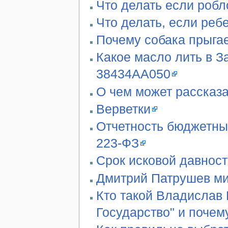
Что делать если робл
Что делать, если реб
Почему собака прыгае
Какое масло лить в З
38434AA050
О чем может рассказа
Верветки
Отчетность бюджетны
223-ФЗ
Срок исковой давност
Дмитрий Патрушев ми
Кто такой Владислав 
Государство" и почем