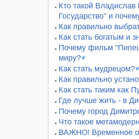
Кто такой Владислав 
Государство" и почем
Как правильно выбра
Как стать богатым и 
Почему фильм "Пипец"
миру?
Как стать мудрецом?
Как правильно устан
Как стать таким как П
Где лучше жить - в Д
Почему город Димитро
Что такое метамодер
ВАЖНО! Временное ог