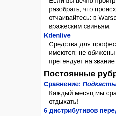
Если вы вечно проигр
разобрать, что происх
отчаивайтесь: в Wars
вражеским свиньям.
Kdenlive
Средства для профес
имеются; не обижены 
претендует на звание
Постоянные руб
Сравнение:
Подкасты
Каждый месяц мы сра
отдыхать!
6 дистрибутивов пер