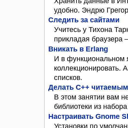
Хранить данные в Инт
удобно. Эндрю Грегори
Следить за сайтами
Учитесь у Тихона Тар
прикладая браузера –
Вникать в Erlang
И в функциональном 
коллекционировать. А
списков.
Делать С++ читаемы
В этом занятии вам н
библиотеки из набора
Настраивать Gnome Sh
Установки по умолчан