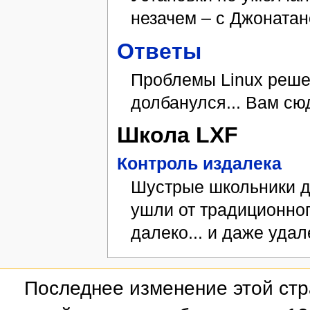
незачем – с Джонатан
Ответы
Проблемы Linux решен
долбанулся... Вам сю
Школа LXF
Контроль издалека
Шустрые школьники да
ушли от традиционног
далеко... и даже удал
Последнее изменение этой стр