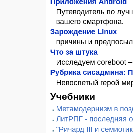
Приложения Android
Путеводитель по луч
вашего смартфона.
Зарождение LInux
причины и предпосыл
Что за штука
Исследуем coreboot –
Рубрика сисадмина: П
Невоспетый герой мир
Учебники
Метамодернизм в позд
ЛитРПГ - последняя 
"Ричард III и семиотик