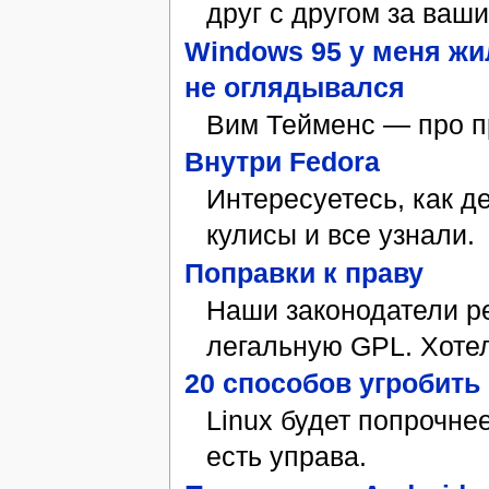
друг с другом за ваш
Windows 95 у меня жил
не оглядывался
Вим Тейменс — про 
Внутри Fedora
Интересуетесь, как 
кулисы и все узнали.
Поправки к праву
Наши законодатели ре
легальную GPL. Хоте
20 способов угробить 
Linux будет попрочне
есть управа.