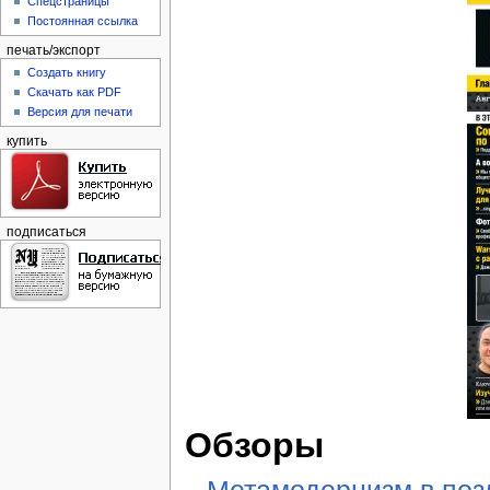
Спецстраницы
Постоянная ссылка
печать/экспорт
Создать книгу
Скачать как PDF
Версия для печати
купить
подписаться
Обзоры
Метамодернизм в позд