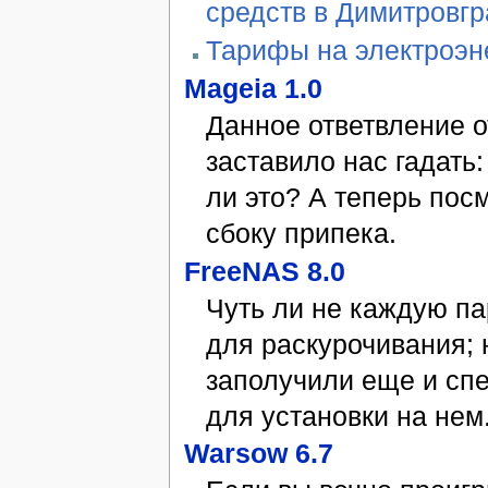
средств в Димитровг
Тарифы на электроэн
Mageia 1.0
Данное ответвление о
заставило нас гадать:
ли это? А теперь пос
сбоку припека.
FreeNAS 8.0
Чуть ли не каждую п
для раскурочивания; 
заполучили еще и сп
для установки на нем
Warsow 6.7