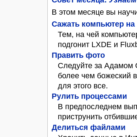
В этом месяце вы научи
Сажать компьютер на
Тем, на чей компьюте
подгонит LXDE и Flux
Править фото
Следуйте за Адамом 
более чем божеский в
для этого все.
Рулить процессами
В предпоследнем вып
приструнить отбившие
Делиться файлами