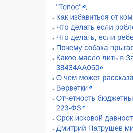
"Топос"
.
Как избавиться от ко
Что делать если робл
Что делать, если реб
Почему собака прыгае
Какое масло лить в З
38434AA050
О чем может рассказа
Верветки
Отчетность бюджетны
223-ФЗ
Срок исковой давност
Дмитрий Патрушев ми