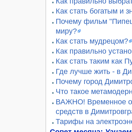
Как правильно выбра
Как стать богатым и 
Почему фильм "Пипец"
миру?
Как стать мудрецом?
Как правильно устан
Как стать таким как П
Где лучше жить - в Д
Почему город Димитро
Что такое метамодер
ВАЖНО! Временное ог
средств в Димитровг
Тарифы на электроэн
Совет месяца:
Узнаем