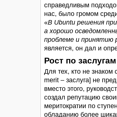
справедливым подходом 
нас, было громом среди
«
В Ubuntu решения пр
а хорошо осведомленн
проблеме и принятию 
является, он дал и опр
Рост по заслугам
Для тех, кто не знаком 
merit – заслуга] не пре
вместо этого, руководс
создал репутацию свои
меритократии по ступе
обладанию более шика