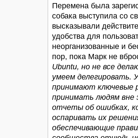
Перемена была зарегис
собака выступила со св
высказывали действите
удобства для пользоват
неорганизованные и бе
пор, пока Марк не вбро
Ubuntu, но не все дел
умеем делегировать. У 
принимают ключевые р
принимать людям вне 
отчеты об ошибках, к
оспаривать их решения
обеспечивающие прави
сообщества отнюдь не