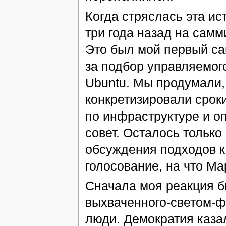
Когда стряслась эта ис
три года назад на самм
Это был мой первый сам
за подбор управляемог
Ubuntu. Мы продумали, 
конкретизировали срок
по инфраструктуре и о
совет. Осталось только 
обсуждения подходов к
голосование, на что Мар
Сначала моя реакция б
выхваченного-светом-ф
люди. Демократия каза