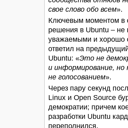
свое слово обо всем
».
Ключевым моментом в о
решения в Ubuntu – не
уважаемыми и хорошо 
ответил на предыдущий
Ubuntu: «
Это не демок
и информирование, но
не голосованием
».
Через пару секунд пос
Linux и Open Source бу
демократии; причем кое
разработки Ubuntu кар
переполнился.