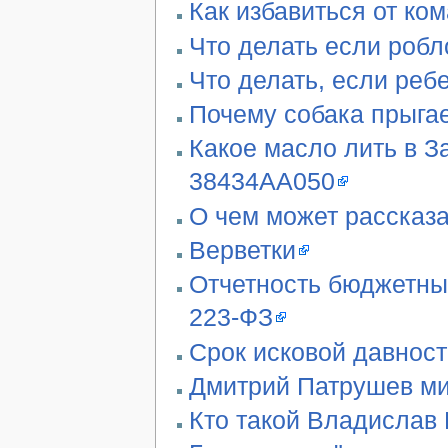
Как избавиться от ко
Что делать если робл
Что делать, если реб
Почему собака прыгае
Какое масло лить в З
38434AA050
О чем может рассказа
Верветки
Отчетность бюджетны
223-ФЗ
Срок исковой давност
Дмитрий Патрушев ми
Кто такой Владислав 