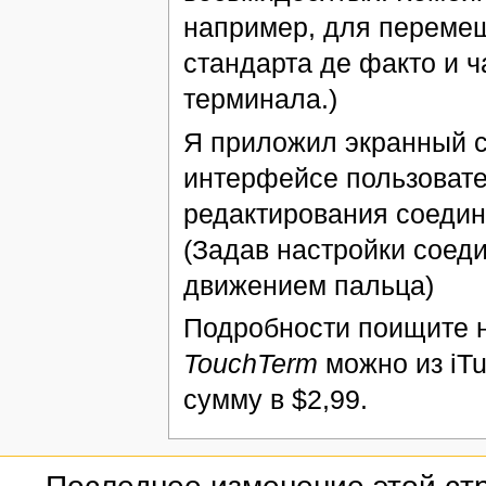
например, для перемещ
стандарта де факто и 
терминала.)
Я приложил экранный 
интерфейсе пользоват
редактирования соедин
(Задав настройки соед
движением пальца)
Подробности поищите 
TouchTerm
можно из iTu
сумму в $2,99.