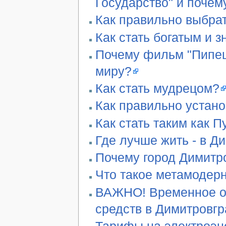
Государство" и почем
Как правильно выбра
Как стать богатым и 
Почему фильм "Пипец"
миру?
Как стать мудрецом?
Как правильно устан
Как стать таким как П
Где лучше жить - в Д
Почему город Димитро
Что такое метамодер
ВАЖНО! Временное ог
средств в Димитровг
Тарифы на электроэн